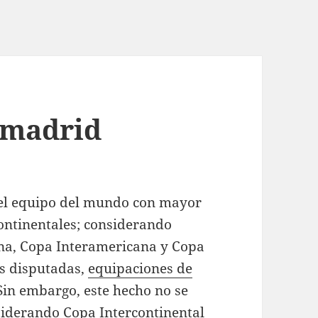
 madrid
s el equipo del mundo con mayor
continentales; considerando
na, Copa Interamericana y Copa
es disputadas,
equipaciones de
Sin embargo, este hecho no se
nsiderando Copa Intercontinental