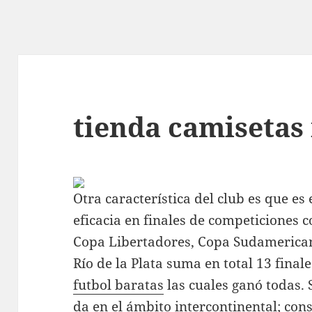
tienda camisetas
Otra característica del club es que e
eficacia en finales de competiciones 
Copa Libertadores, Copa Sudamerica
Río de la Plata suma en total 13 final
futbol baratas
las cuales ganó todas. 
da en el ámbito intercontinental; co