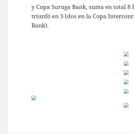
y Copa Suruga Bank, suma en total 8 f
triunfó en 3 (dos en la Copa Intercon
Bank).