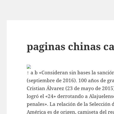
paginas chinas c
↑ a b «Consideran sin bases la sanció
(septiembre de 2016). 100 años de gra
Cristian Álvarez (23 de mayo de 201
logró el «24» derrotando a Alajuelens
penales». La relación de la Selección 
América es de origen,
camiseta del re