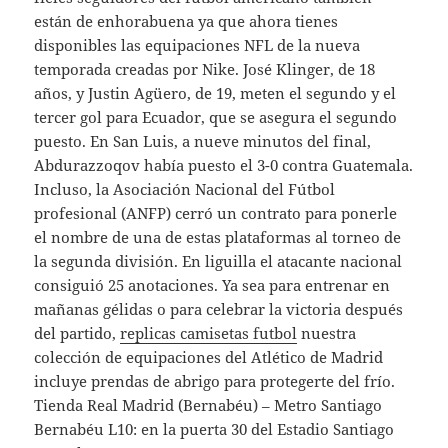
están de enhorabuena ya que ahora tienes
disponibles las equipaciones NFL de la nueva
temporada creadas por Nike. José Klinger, de 18
años, y Justin Agüero, de 19, meten el segundo y el
tercer gol para Ecuador, que se asegura el segundo
puesto. En San Luis, a nueve minutos del final,
Abdurazzoqov había puesto el 3-0 contra Guatemala.
Incluso, la Asociación Nacional del Fútbol
profesional (ANFP) cerró un contrato para ponerle
el nombre de una de estas plataformas al torneo de
la segunda división. En liguilla el atacante nacional
consiguió 25 anotaciones. Ya sea para entrenar en
mañanas gélidas o para celebrar la victoria después
del partido,
replicas camisetas futbol
nuestra
colección de equipaciones del Atlético de Madrid
incluye prendas de abrigo para protegerte del frío.
Tienda Real Madrid (Bernabéu) – Metro Santiago
Bernabéu L10: en la puerta 30 del Estadio Santiago