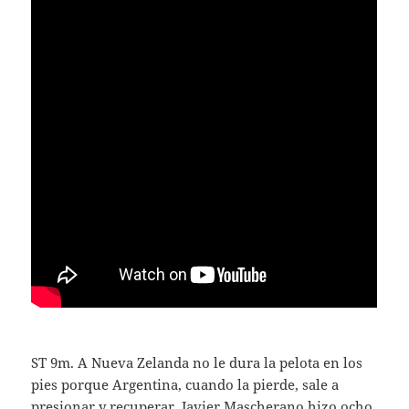
ST 9m. A Nueva Zelanda no le dura la pelota en los
pies porque Argentina, cuando la pierde, sale a
presionar y recuperar. Javier Mascherano hizo ocho