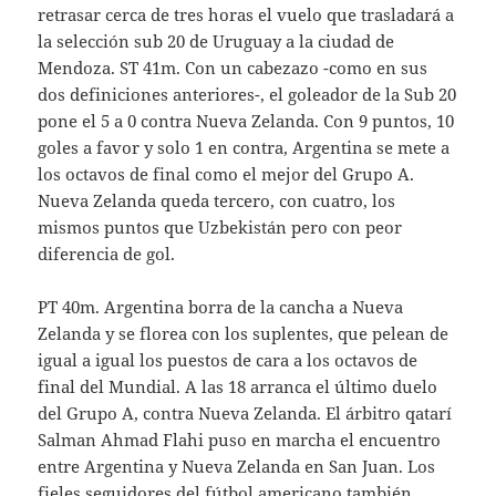
retrasar cerca de tres horas el vuelo que trasladará a
la selección sub 20 de Uruguay a la ciudad de
Mendoza. ST 41m. Con un cabezazo -como en sus
dos definiciones anteriores-, el goleador de la Sub 20
pone el 5 a 0 contra Nueva Zelanda. Con 9 puntos, 10
goles a favor y solo 1 en contra, Argentina se mete a
los octavos de final como el mejor del Grupo A.
Nueva Zelanda queda tercero, con cuatro, los
mismos puntos que Uzbekistán pero con peor
diferencia de gol.
PT 40m. Argentina borra de la cancha a Nueva
Zelanda y se florea con los suplentes, que pelean de
igual a igual los puestos de cara a los octavos de
final del Mundial. A las 18 arranca el último duelo
del Grupo A, contra Nueva Zelanda. El árbitro qatarí
Salman Ahmad Flahi puso en marcha el encuentro
entre Argentina y Nueva Zelanda en San Juan. Los
fieles seguidores del fútbol americano también