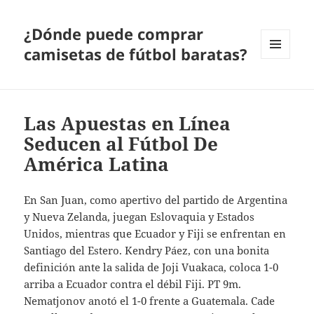
¿Dónde puede comprar
camisetas de fútbol baratas?
MENÚ
Y
WIDGETS
Las Apuestas en Línea
Seducen al Fútbol De
América Latina
En San Juan, como apertivo del partido de Argentina
y Nueva Zelanda, juegan Eslovaquia y Estados
Unidos, mientras que Ecuador y Fiji se enfrentan en
Santiago del Estero. Kendry Páez, con una bonita
definición ante la salida de Joji Vuakaca, coloca 1-0
arriba a Ecuador contra el débil Fiji. PT 9m.
Nematjonov anotó el 1-0 frente a Guatemala. Cade