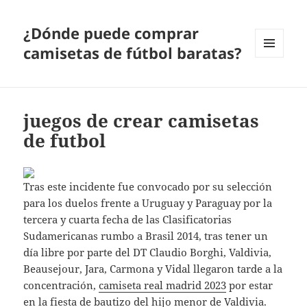
¿Dónde puede comprar
camisetas de fútbol baratas?
MENÚ
Y
WIDGETS
juegos de crear camisetas
de futbol
Tras este incidente fue convocado por su selección
para los duelos frente a Uruguay y Paraguay por la
tercera y cuarta fecha de las Clasificatorias
Sudamericanas rumbo a Brasil 2014, tras tener un
día libre por parte del DT Claudio Borghi, Valdivia,
Beausejour, Jara, Carmona y Vidal llegaron tarde a la
concentración,
camiseta real madrid 2023
por estar
en la fiesta de bautizo del hijo menor de Valdivia.