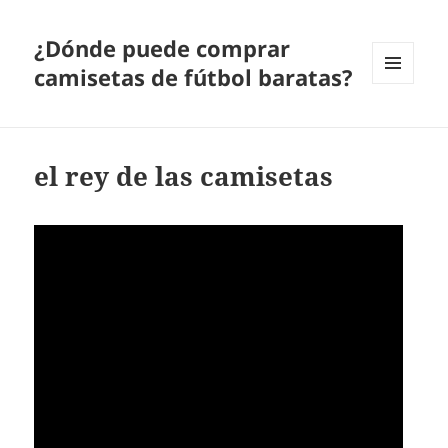
¿Dónde puede comprar
camisetas de fútbol baratas?
MENÚ
Y
WIDGETS
el rey de las camisetas