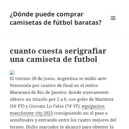
¿Dónde puede comprar
camisetas de fútbol baratas?
MENÚ
Y
WIDGETS
cuanto cuesta serigrafiar
una camiseta de futbol
El viernes 28 de junio, Argentina se midió ante
Venezuela por cuartos de final en el mítico
Maracaná de Río de Janeiro, donde nuevamente
obtuvo un triunfo por 2 a 0, con goles de Martínez
(10′ PT) y Giovani Lo Celso (74′ ST),
equipacion
manchester city 2023
consiguiendo así el pase a
semifinales y entrando entre los cuatro mejores del
torneo. Dicho marcador le alcanzó para obtener la