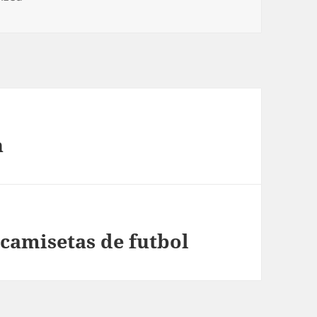
n
camisetas de futbol