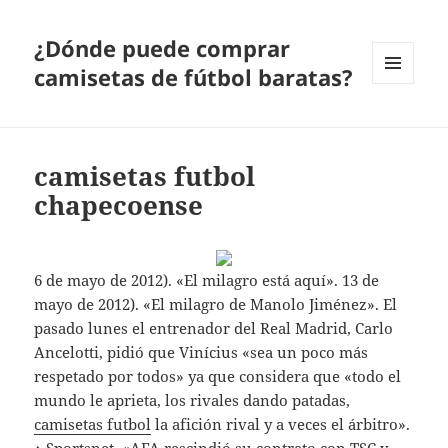
¿Dónde puede comprar
camisetas de fútbol baratas?
MENÚ
Y
WIDGETS
camisetas futbol
chapecoense
6 de mayo de 2012). «El milagro está aquí». 13 de
mayo de 2012). «El milagro de Manolo Jiménez». El
pasado lunes el entrenador del Real Madrid, Carlo
Ancelotti, pidió que Vinícius «sea un poco más
respetado por todos» ya que considera que «todo el
mundo le aprieta, los rivales dando patadas,
camisetas futbol
la afición rival y a veces el árbitro».