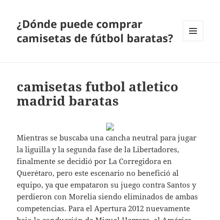
¿Dónde puede comprar
camisetas de fútbol baratas?
MENÚ
Y
WIDGETS
camisetas futbol atletico
madrid baratas
Mientras se buscaba una cancha neutral para jugar
la liguilla y la segunda fase de la Libertadores,
finalmente se decidió por La Corregidora en
Querétaro, pero este escenario no benefició al
equipo, ya que empataron su juego contra Santos y
perdieron con Morelia siendo eliminados de ambas
competencias. Para el Apertura 2012 nuevamente