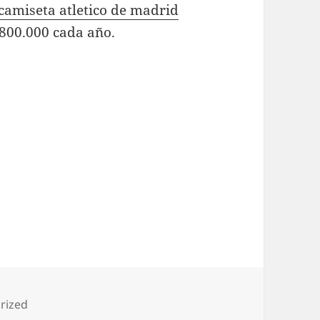
camiseta atletico de madrid
 800.000 cada año.
as
rized