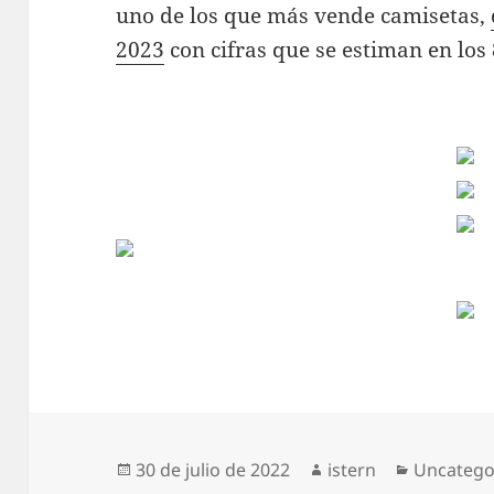
uno de los que más vende camisetas,
2023
con cifras que se estiman en los
Publicado
Autor
Categorí
30 de julio de 2022
istern
Uncatego