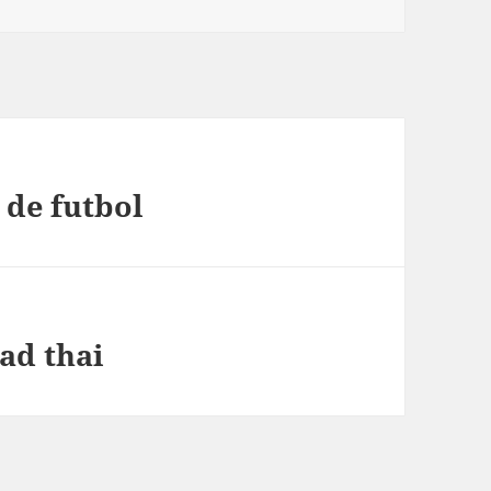
 de futbol
ad thai