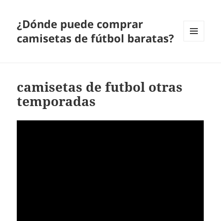
¿Dónde puede comprar
camisetas de fútbol baratas?
MENÚ
Y
WIDGETS
camisetas de futbol otras
temporadas