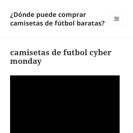
¿Dónde puede comprar
camisetas de fútbol baratas?
MENÚ
Y
WIDGETS
camisetas de futbol cyber
monday