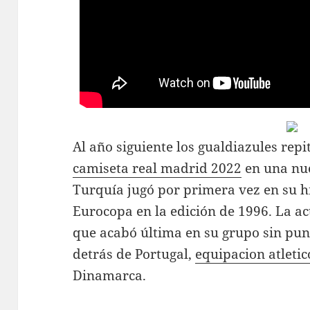
Al año siguiente los gualdiazules re
camiseta real madrid 2022
en una nue
Turquía jugó por primera vez en su his
Eurocopa en la edición de 1996. La ac
que acabó última en su grupo sin punt
detrás de Portugal,
equipacion atleti
Dinamarca.