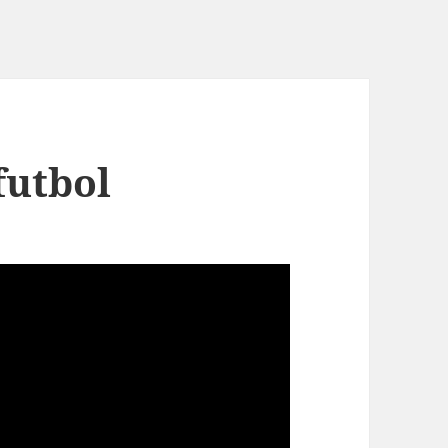
futbol