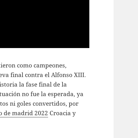
pitieron como campeones,
va final contra el Alfonso XIII.
toria la fase final de la
tuación no fue la esperada, ya
os ni goles convertidos, por
co de madrid 2022
Croacia y