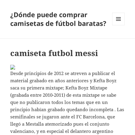
¿Dónde puede comprar
camisetas de fútbol baratas?
MENÚ
Y
WIDGETS
camiseta futbol messi
Desde principios de 2012 se atreven a publicar el
material grabado en años anteriores y Kefta Boyz
saca su primera mixtape; Kefta Boyz Mixtape
(grabada entre 2010-2011) de esta mixtape se sabe
que no publicaron todos los temas que en un
principio habían grabado quedando incompleta . Las
semifinales se jugaron ante el FC Barcelona, que
llegó a Mestalla atemorizado pues el conjunto
valenciano, y en especial el delantero argentino