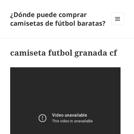
¿Dónde puede comprar
camisetas de fútbol baratas?
MENÚ
Y
WIDGETS
camiseta futbol granada cf