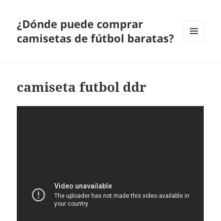
¿Dónde puede comprar
camisetas de fútbol baratas?
MENÚ
Y
WIDGETS
camiseta futbol ddr