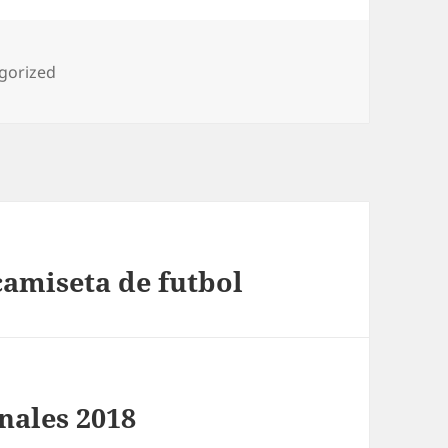
rías
gorized
amiseta de futbol
nales 2018