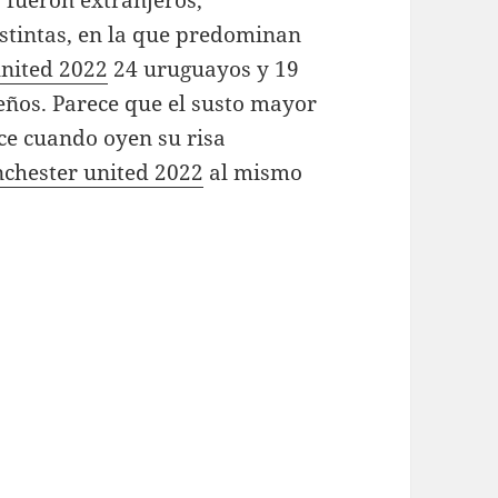
 fueron extranjeros,
istintas, en la que predominan
nited 2022
24 uruguayos y 19
eños. Parece que el susto mayor
ce cuando oyen su risa
chester united 2022
al mismo