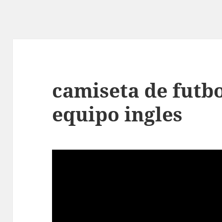
camiseta de futb
equipo ingles