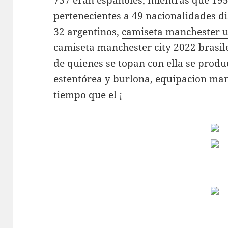
737 eran españoles, mientras que 195
pertenecientes a 49 nacionalidades d
32 argentinos,
camiseta manchester u
camiseta manchester city 2022
brasil
de quienes se topan con ella se produ
estentórea y burlona,
equipacion man
tiempo que el ¡