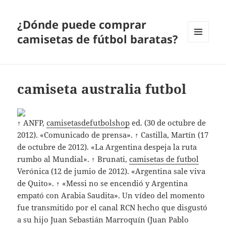
¿Dónde puede comprar
camisetas de fútbol baratas?
MENÚ
Y
WIDGETS
camiseta australia futbol
↑ ANFP,
camisetasdefutbolshop
ed. (30 de octubre de
2012). «Comunicado de prensa». ↑ Castilla, Martín (17
de octubre de 2012). «La Argentina despeja la ruta
rumbo al Mundial». ↑ Brunati,
camisetas de futbol
Verónica (12 de jumio de 2012). «Argentina sale viva
de Quito». ↑ «Messi no se encendió y Argentina
empató con Arabia Saudita». Un vídeo del momento
fue transmitido por el canal RCN hecho que disgustó
a su hijo Juan Sebastián Marroquín (Juan Pablo