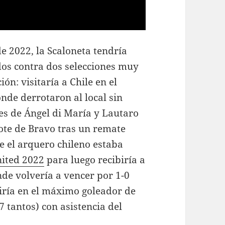
de 2022, la Scaloneta tendría
dos contra dos selecciones muy
ión: visitaría a Chile en el
nde derrotaron al local sin
es de Ángel di María y Lautaro
ote de Bravo tras un remate
ue el arquero chileno estaba
ited 2022
para luego recibiría a
de volvería a vencer por 1-0
tiría en el máximo goleador de
7 tantos) con asistencia del