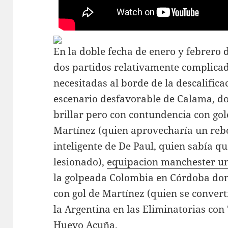
En la doble fecha de enero y febrero 
dos partidos relativamente complica
necesitadas al borde de la descalificac
escenario desfavorable de Calama, do
brillar pero con contundencia con gol
Martínez (quien aprovecharía un reb
inteligente de De Paul, quien sabía q
lesionado),
equipacion manchester un
la golpeada Colombia en Córdoba don
con gol de Martínez (quien se conver
la Argentina en las Eliminatorias con 
Huevo Acuña.