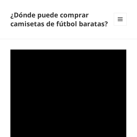
¿Dónde puede comprar
camisetas de fútbol baratas?
MENÚ
Y
WIDGETS