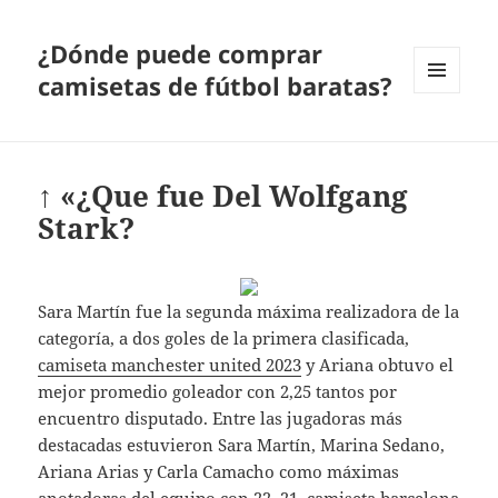
¿Dónde puede comprar
camisetas de fútbol baratas?
MENÚ
Y
WIDGETS
↑ «¿Que fue Del Wolfgang
Stark?
Sara Martín fue la segunda máxima realizadora de la
categoría, a dos goles de la primera clasificada,
camiseta manchester united 2023
y Ariana obtuvo el
mejor promedio goleador con 2,25 tantos por
encuentro disputado. Entre las jugadoras más
destacadas estuvieron Sara Martín, Marina Sedano,
Ariana Arias y Carla Camacho como máximas