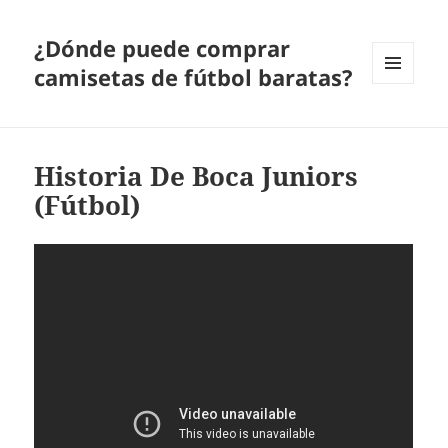
¿Dónde puede comprar
camisetas de fútbol baratas?
MENÚ
Y
WIDGETS
Historia De Boca Juniors
(Fútbol)