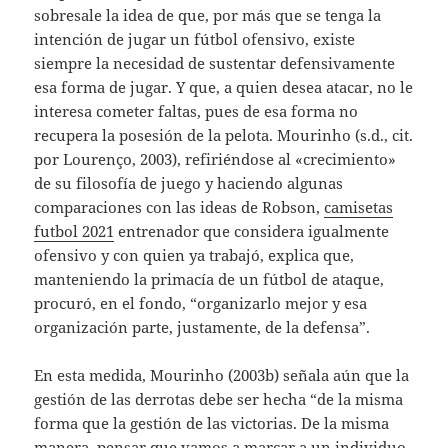
sobresale la idea de que, por más que se tenga la
intención de jugar un fútbol ofensivo, existe
siempre la necesidad de sustentar defensivamente
esa forma de jugar. Y que, a quien desea atacar, no le
interesa cometer faltas, pues de esa forma no
recupera la posesión de la pelota. Mourinho (s.d., cit.
por Lourenço, 2003), refiriéndose al «crecimiento»
de su filosofía de juego y haciendo algunas
comparaciones con las ideas de Robson,
camisetas
futbol 2021
entrenador que considera igualmente
ofensivo y con quien ya trabajó, explica que,
manteniendo la primacía de un fútbol de ataque,
procuró, en el fondo, “organizarlo mejor y esa
organización parte, justamente, de la defensa”.
En esta medida, Mourinho (2003b) señala aún que la
gestión de las derrotas debe ser hecha “de la misma
forma que la gestión de las victorias. De la misma
manera, pensar que vamos a marcar a un individuo