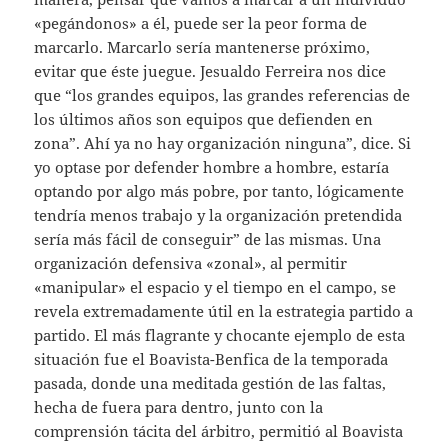
«pegándonos» a él, puede ser la peor forma de
marcarlo. Marcarlo sería mantenerse próximo,
evitar que éste juegue. Jesualdo Ferreira nos dice
que “los grandes equipos, las grandes referencias de
los últimos años son equipos que defienden en
zona”. Ahí ya no hay organización ninguna”, dice. Si
yo optase por defender hombre a hombre, estaría
optando por algo más pobre, por tanto, lógicamente
tendría menos trabajo y la organización pretendida
sería más fácil de conseguir” de las mismas. Una
organización defensiva «zonal», al permitir
«manipular» el espacio y el tiempo en el campo, se
revela extremadamente útil en la estrategia partido a
partido. El más flagrante y chocante ejemplo de esta
situación fue el Boavista-Benfica de la temporada
pasada, donde una meditada gestión de las faltas,
hecha de fuera para dentro, junto con la
comprensión tácita del árbitro, permitió al Boavista