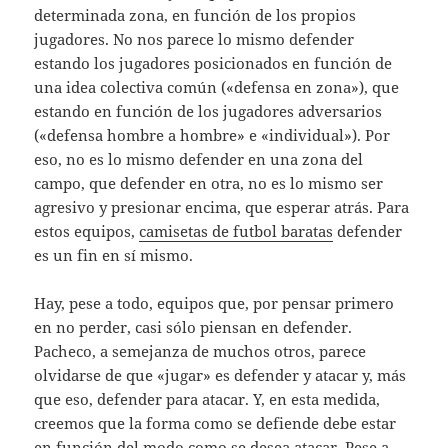
determinada zona, en función de los propios
jugadores. No nos parece lo mismo defender
estando los jugadores posicionados en función de
una idea colectiva común («defensa en zona»), que
estando en función de los jugadores adversarios
(«defensa hombre a hombre» e «individual»). Por
eso, no es lo mismo defender en una zona del
campo, que defender en otra, no es lo mismo ser
agresivo y presionar encima, que esperar atrás. Para
estos equipos,
camisetas de futbol baratas
defender
es un fin en sí mismo.
Hay, pese a todo, equipos que, por pensar primero
en no perder, casi sólo piensan en defender.
Pacheco, a semejanza de muchos otros, parece
olvidarse de que «jugar» es defender y atacar y, más
que eso, defender para atacar. Y, en esta medida,
creemos que la forma como se defiende debe estar
en función del modo como se desea atacar. Pese a