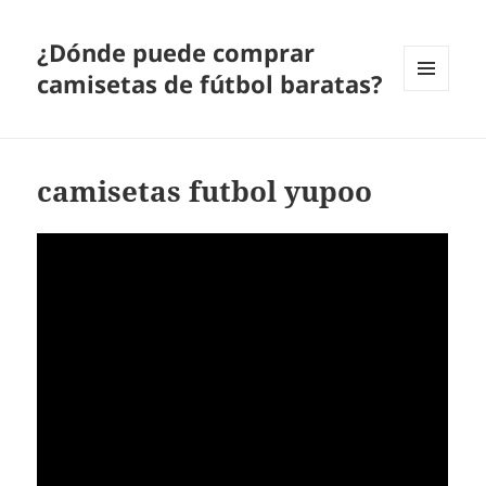
¿Dónde puede comprar
camisetas de fútbol baratas?
MENÚ
Y
WIDGETS
camisetas futbol yupoo