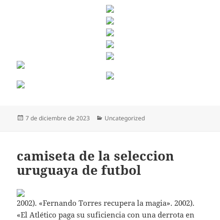
Publicado
Categorías
7 de diciembre de 2023
Uncategorized
el
camiseta de la seleccion
uruguaya de futbol
2002). «Fernando Torres recupera la magia». 2002).
«El Atlético paga su suficiencia con una derrota en