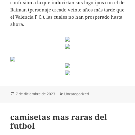
confusión a la que inducirían sus logotipos con el de
Batman (personaje creado veinte años más tarde que
el Valencia F.C.), las cuales no han prosperado hasta
ahora.
Publicado
Categorías
7 de diciembre de 2023
Uncategorized
el
camisetas mas raras del
futbol