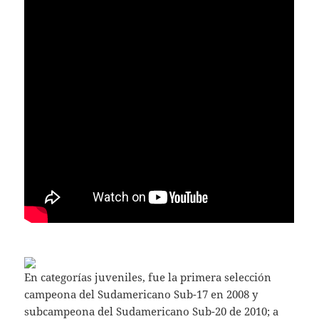
En categorías juveniles, fue la primera selección
campeona del Sudamericano Sub-17 en 2008 y
subcampeona del Sudamericano Sub-20 de 2010; a