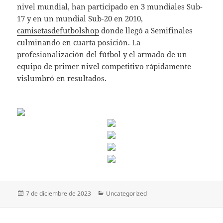
nivel mundial, han participado en 3 mundiales Sub-
17 y en un mundial Sub-20 en 2010,
camisetasdefutbolshop
donde llegó a Semifinales
culminando en cuarta posición. La
profesionalización del fútbol y el armado de un
equipo de primer nivel competitivo rápidamente
vislumbró en resultados.
Publicado
Categorías
7 de diciembre de 2023
Uncategorized
el