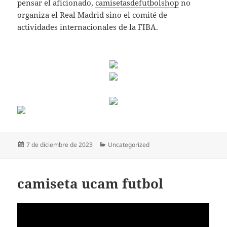
pensar el aficionado,
camisetasdefutbolshop
no
organiza el Real Madrid sino el comité de
actividades internacionales de la FIBA.
Publicado
Categorías
7 de diciembre de 2023
Uncategorized
el
camiseta ucam futbol