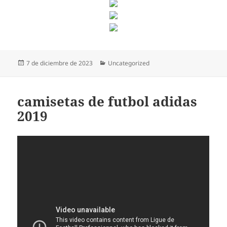
Publicado
Categorías
7 de diciembre de 2023
Uncategorized
el
camisetas de futbol adidas
2019