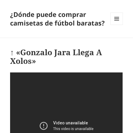
¿Dónde puede comprar
camisetas de fútbol baratas?
MENÚ
Y
WIDGETS
↑ «Gonzalo Jara Llega A
Xolos»