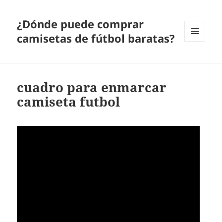
¿Dónde puede comprar
camisetas de fútbol baratas?
MENÚ
Y
WIDGETS
cuadro para enmarcar
camiseta futbol